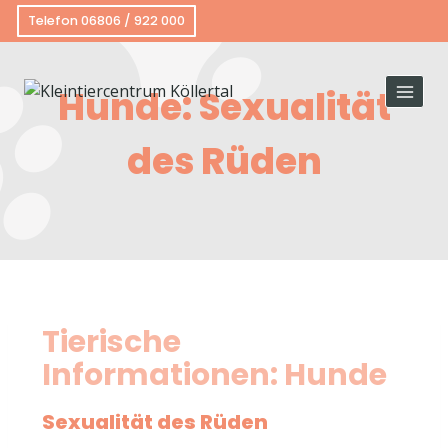
Telefon 06806 / 922 000
Hunde: Sexualität
des Rüden
Tierische
Informationen: Hunde
Sexualität des Rüden