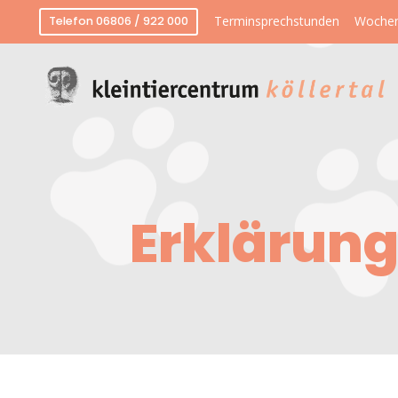
Terminsprechstunden
Wochen
Telefon 06806 / 922 000
Erklärung