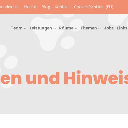
enddienst
Notfall
Blog
Kontakt
Cookie-Richtlinie (EU)
Team
Leistungen
Räume
Themen
Jobs
Links
en und Hinwei