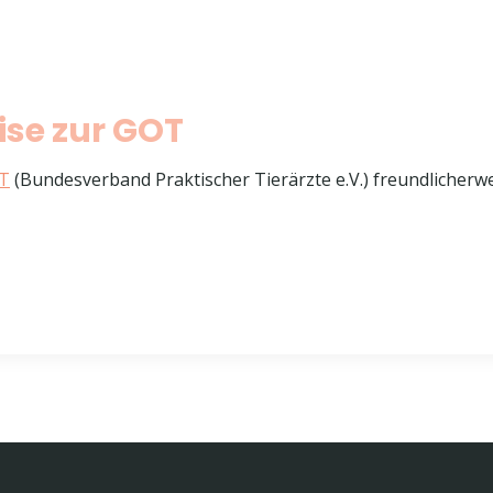
ise zur GOT
T
(Bundesverband Praktischer Tierärzte e.V.) freundlicherw