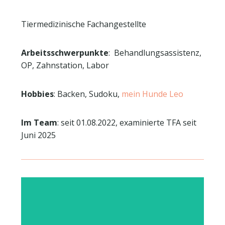
Tiermedizinische Fachangestellte
Arbeitsschwerpunkte
: Behandlungsassistenz,
OP, Zahnstation, Labor
Hobbies
: Backen, Sudoku,
mein Hunde Leo
Im Team
: seit 01.08.2022, examinierte TFA seit
Juni 2025