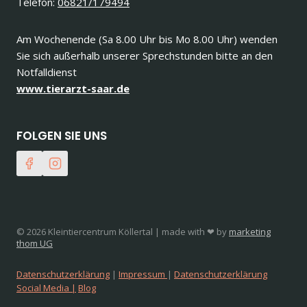
Telefon:
06821/179494
Am Wochenende (Sa 8.00 Uhr bis Mo 8.00 Uhr) wenden
Sie sich außerhalb unserer Sprechstunden bitte an den
Notfalldienst
www.tierarzt-saar.de
FOLGEN SIE UNS
© 2026 Kleintiercentrum Köllertal | made with ❤ by
marketing
thom UG
Datenschutzerklärung
|
Impressum
|
Datenschutzerklärung
Social Media |
Blog