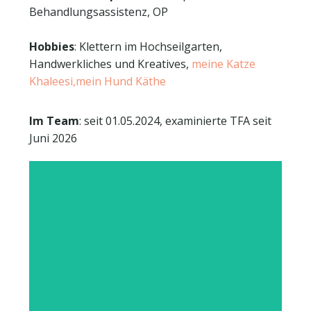
Behandlungsassistenz, OP
Hobbies
: Klettern im Hochseilgarten,
Handwerkliches und Kreatives,
meine Katze
Khaleesi,
mein Hund Käthe
Im Team
: seit 01.05.2024, examinierte TFA seit
Juni 2026