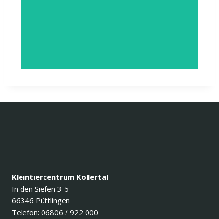
Kleintiercentrum Köllertal
In den Siefen 3-5
66346 Püttlingen
Telefon:
06806 / 922 000