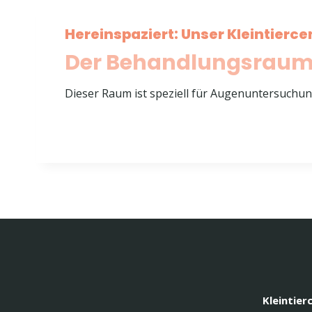
Hereinspaziert: Unser Kleintierce
Der Behandlungsraum 
Dieser Raum
ist speziell für Augenuntersuch
Kleintier