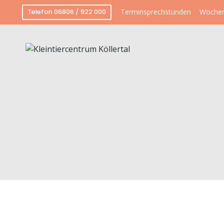
Terminsprechstunden
Wochen
Telefon 06806 / 922 000