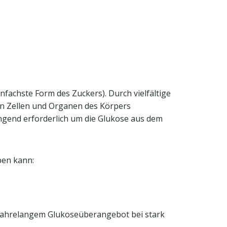
nfachste Form des Zuckers). Durch vielfältige
n Zellen und Organen des Körpers
wingend erforderlich um die Glukose aus dem
ben kann:
h jahrelangem Glukoseüberangebot bei stark