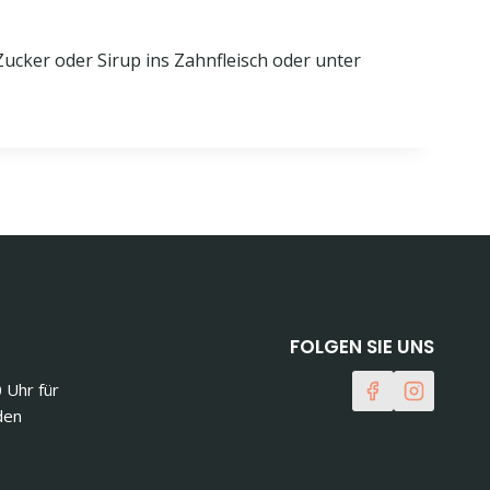
ucker oder Sirup ins Zahnfleisch oder unter
FOLGEN SIE UNS
0 Uhr für
den