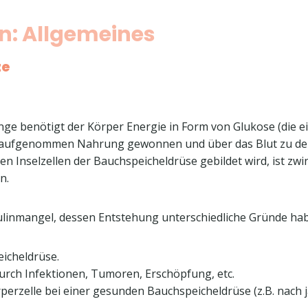
en: Allgemeines
ze
ge benötigt der Körper Energie in Form von Glukose (die ei
r aufgenommen Nahrung gewonnen und über das Blut zu de
den Inselzellen der Bauchspeicheldrüse gebildet wird, ist z
n.
ulinmangel, dessen Entstehung unterschiedliche Gründe ha
icheldrüse.
urch Infektionen, Tumoren, Erschöpfung, etc.
rperzelle bei einer gesunden Bauchspeicheldrüse (z.B. nac