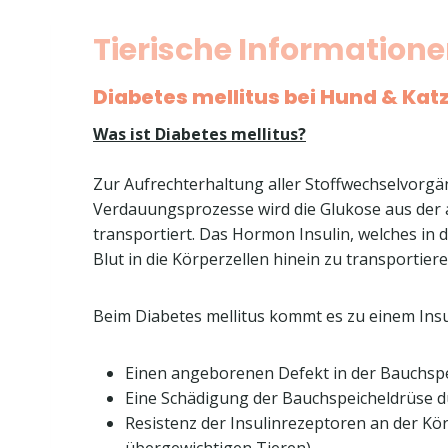
Tierische Information
Diabetes mellitus bei Hund & Kat
Was ist Diabetes mellitus?
Zur Aufrechterhaltung aller Stoffwechselvorgän
Verdauungsprozesse wird die Glukose aus de
transportiert. Das Hormon Insulin, welches in 
Blut in die Körperzellen hinein zu transportiere
Beim Diabetes mellitus kommt es zu einem Ins
Einen angeborenen Defekt in der Bauchspe
Eine Schädigung der Bauchspeicheldrüse d
Resistenz der Insulinrezeptoren an der Kö