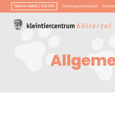
Terminsprechstunden
Wochen
Telefon 06806 / 922 000
Allgeme