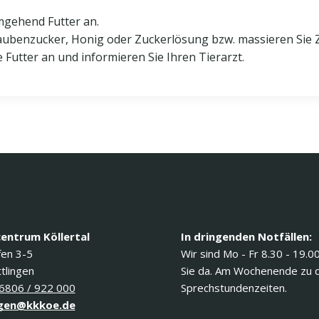
umgehend Futter an.
raubenzucker, Honig oder Zuckerlösung bzw. massieren Sie Z
e Futter an und informieren Sie Ihren Tierarzt.
centrum Köllertal
In dringenden Notfällen:
fen 3-5
Wir sind Mo - Fr 8.30 - 19.0
tlingen
Sie da. Am Wochenende zu 
6806 / 922 000
Sprechstundenzeiten.
gen@kkkoe.de