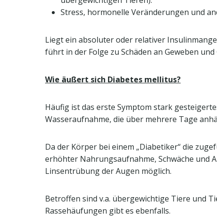
übergewichtigen Tieren).
Stress, hormonelle Veränderungen und an
Liegt ein absoluter oder relativer Insulinmang
führt in der Folge zu Schäden an Geweben un
Wie äußert sich Diabetes mellitus?
Häufig ist das erste Symptom stark gesteigerte
Wasseraufnahme, die über mehrere Tage anhäl
Da der Körper bei einem „Diabetiker“ die zuge
erhöhter Nahrungsaufnahme, Schwäche und Antri
Linsentrübung der Augen möglich.
Betroffen sind v.a. übergewichtige Tiere und T
Rassehäufungen gibt es ebenfalls.