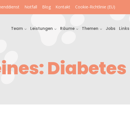
enddienst
Notfall
Blog
Kontakt
Cookie-Richtlinie (EU)
Team
Leistungen
Räume
Themen
Jobs
Links
ines: Diabetes 