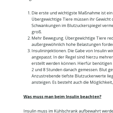
Die erste und wichtigste Maßnahme ist ein
Übergewichtige Tiere müssen ihr Gewicht 
Schwankungen im Blutzuckerspiegel vermeide
groß.
Mehr Bewegung. Übergewichtige Tiere redu
außergewöhnlich hohe Belastungen fordern
Insulininjektionen. Die Gabe von Insulin w
angepasst. In der Regel sind hierzu mehre
erstellt werden können. Hierfür benötigen 
2 und 8 Stunden danach gemessen. Blut gew
Anzustrebende tiefste Blutzuckerwerte lieg
ansteigen. Es besteht auch die Möglichkei
Was muss man beim Insulin beachten?
Insulin muss im Kühlschrank aufbewahrt werden