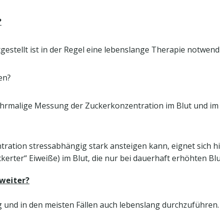
?
gestellt ist in der Regel eine lebenslange Therapie notwend
en?
rmalige Messung der Zuckerkonzentration im Blut und im Ur
ration stressabhängig stark ansteigen kann, eignet sich hi
erter“ Eiweiße) im Blut, die nur bei dauerhaft erhöhten Bl
 weiter?
 und in den meisten Fällen auch lebenslang durchzuführen. 