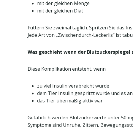
mit der gleichen Menge
mit der gleichen Diät
Füttern Sie zweimal täglich. Spritzen Sie das I
Jede Art von „Zwischendurch-Leckerlis“ ist tab
Was geschieht wenn der Blutzuckerspiegel z
Diese Komplikation entsteht, wenn
zu viel Insulin verabreicht wurde
dem Tier Insulin gespritzt wurde und es a
das Tier übermäßig aktiv war
Gefährlich werden Blutzuckerwerte unter 50 mg 
Symptome sind Unruhe, Zittern, Bewegungsstör