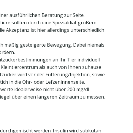
ner ausführlichen Beratung zur Seite.
ere sollten durch eine Spezialdiät größere
 Akzeptanz ist hier allerdings unterschiedlich
rch mäßig gesteigerte Bewegung. Dabei niemals
ordern.
lutzuckerbestimmungen an Ihr Tier individuell
 Kleintiercentrum als auch von Ihnen zuhause
tzucker wird vor der Fütterung/Injektion, sowie
ch in die Ohr- oder Lefzeninnenseite.
rwerte idealerweise nicht über 200 mg/dl
piegel über einen längeren Zeitraum zu messen.
 durchgemischt werden. Insulin wird subkutan