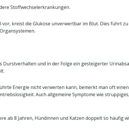
dere Stoffwechselerkrankungen.
el vor, kreist die Glukose unverwertbar im Blut. Dies führt
d Organsystemen.
s Durstverhalten und in der Folge ein gesteigerter Urinabsat
t.
führte Energie nicht verwerten kann, bemerkt man oft einen
ebslosigkeit. Auch allgemeine Symptome wie struppiges, gl
iere ab 8 Jahren, Hündinnen und Katzen doppelt so häufig w