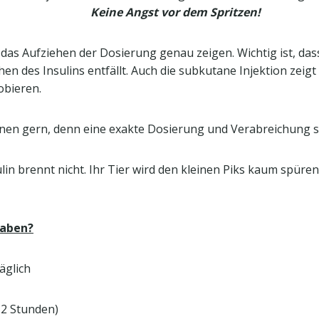
spritzt.
Keine Angst vor dem Spritzen!
 das Aufziehen der Dosierung genau zeigen. Wichtig ist, dass 
ehen des Insulins entfällt. Auch die subkutane Injektion ze
obieren.
hnen gern, denn eine exakte Dosierung und Verabreichung sin
ulin brennt nicht. Ihr Tier wird den kleinen Piks kaum spüre
gaben?
äglich
 12 Stunden)