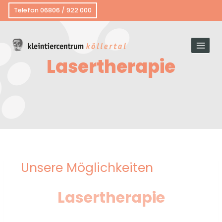
Telefon 06806 / 922 000
Lasertherapie
Unsere Möglichkeiten
Lasertherapie