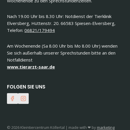
Wochenende zu den Sprechstundenzeiten.
Nach 19.00 Uhr bis 8.30 Uhr: Notdienst der Tierklinik
Elversberg, Hüttenstr. 20. 66583 Spiesen-Elversberg,
Telefon:
06821/179494
Am Wochenende (Sa 8.00 Uhr bis Mo 8.00 Uhr) wenden
Sie sich außerhalb unserer Sprechstunden bitte an den
Notfalldienst
www.tierarzt-saar.de
FOLGEN SIE UNS
© 2026 Kleintiercentrum Köllertal | made with ❤ by
marketing