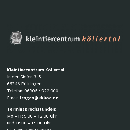
Kleintiercentrum Köllertal
In den Siefen 3-5
66346 Püttlingen
Telefon:
06806 / 922 000
Email:
fragen@kkkoe.de
Terminsprechstunden:
Mo – Fr: 9.00 – 12.00 Uhr
und 16.00 – 19.00 Uhr
Sa, Sonn- und Feiertag: