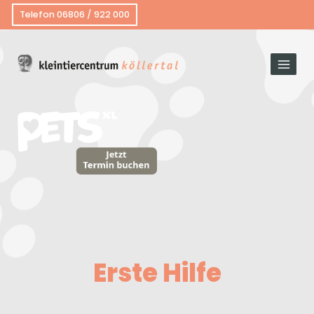
Telefon 06806 / 922 000
Erste Hilfe