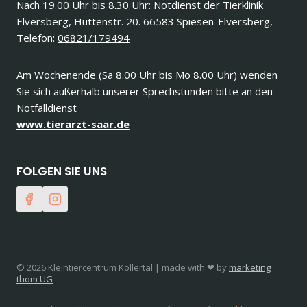
Nach 19.00 Uhr bis 8.30 Uhr: Notdienst der Tierklinik
Elversberg, Hüttenstr. 20. 66583 Spiesen-Elversberg,
Telefon:
06821/179494
Am Wochenende (Sa 8.00 Uhr bis Mo 8.00 Uhr) wenden
Sie sich außerhalb unserer Sprechstunden bitte an den
Notfalldienst
www.tierarzt-saar.de
FOLGEN SIE UNS
© 2026 Kleintiercentrum Köllertal | made with ❤ by
marketing
thom UG