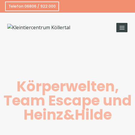
Telefon 06806 / 922 000
Körperwelten,
Team Escape und
Heinz&Hilde