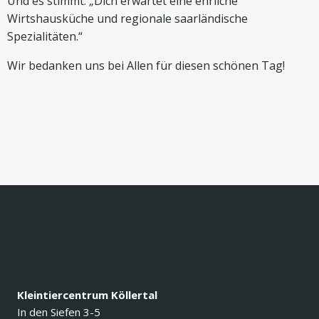
Und es stimmt: „Dich erwartet eine ehrliche
Wirtshausküche und regionale saarländische
Spezialitäten.“
Wir bedanken uns bei Allen für diesen schönen Tag!
Kleintiercentrum Köllertal
In den Siefen 3-5