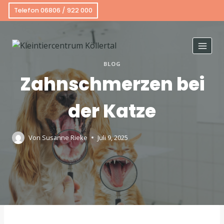
Telefon 06806 / 922 000
BLOG
Zahnschmerzen bei
der Katze
Von
Susanne Rieke
Juli 9, 2025