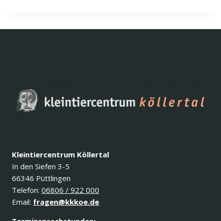
Kleintiercentrum Köllertal
In den Siefen 3-5
66346 Püttlingen
Telefon:
06806 / 922 000
Email:
fragen@kkkoe.de