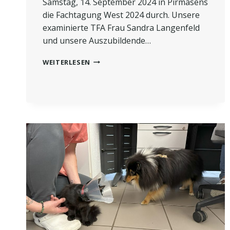
Samstag, 14. September 2024 in Pirmasens
die Fachtagung West 2024 durch. Unsere
examinierte TFA Frau Sandra Langenfeld
und unsere Auszubildende…
TFA-
WEITERLESEN
FORTBILDUNG