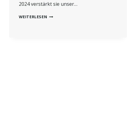
2024 verstärkt sie unser…
NEUE
WEITERLESEN
TIERÄRZTIN
IM
TEAM