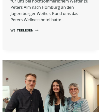
für uns bei hochsommerlichem Wetter zu
Peters Alm nach Homburg an den
Jägersburger Weiher. Rund ums das
Peters Wellnesshotel hatte…
TEAMAUSFLUG
WEITERLESEN
2024