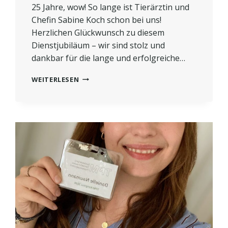
25 Jahre, wow! So lange ist Tierärztin und
Chefin Sabine Koch schon bei uns!
Herzlichen Glückwunsch zu diesem
Dienstjubiläum – wir sind stolz und
dankbar für die lange und erfolgreiche…
25-
WEITERLESEN
JÄHRIGES
DIENSTJUBILÄUM
SABINE
KOCH