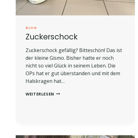
BLOG
Zuckerschock
Zuckerschock gefällig? Bitteschön! Das ist
der kleine Gismo. Bisher hatte er noch
nicht so viel Glück in seinem Leben. Die
OPs hat er gut überstanden und mit dem
Halskragen hat…
ZUCKERSCHOCK
WEITERLESEN