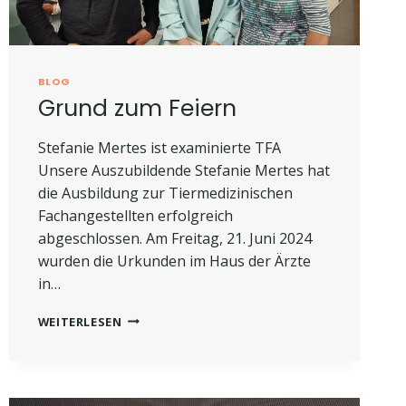
BLOG
Grund zum Feiern
Stefanie Mertes ist examinierte TFA
Unsere Auszubildende Stefanie Mertes hat
die Ausbildung zur Tiermedizinischen
Fachangestellten erfolgreich
abgeschlossen. Am Freitag, 21. Juni 2024
wurden die Urkunden im Haus der Ärzte
in…
GRUND
WEITERLESEN
ZUM
FEIERN