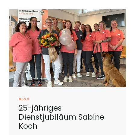
BLOG
25-jähriges
Dienstjubiläum Sabine
Koch