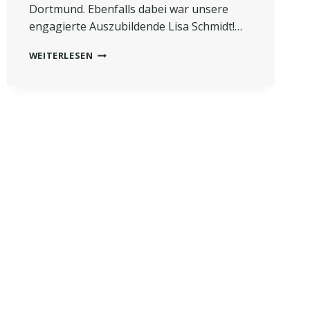
Dortmund. Ebenfalls dabei war unsere
engagierte Auszubildende Lisa Schmidt!…
FORTBILDUNG
WEITERLESEN
DEUTSCHE
VET