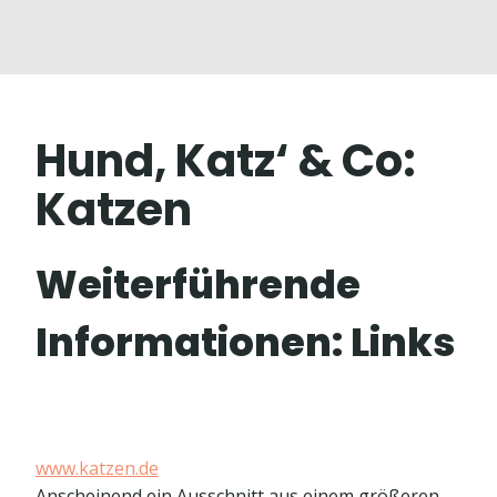
Hund, Katz‘ & Co:
Katzen
Weiterführende
Informationen: Links
www.katzen.de
Anscheinend ein Ausschnitt aus einem größeren