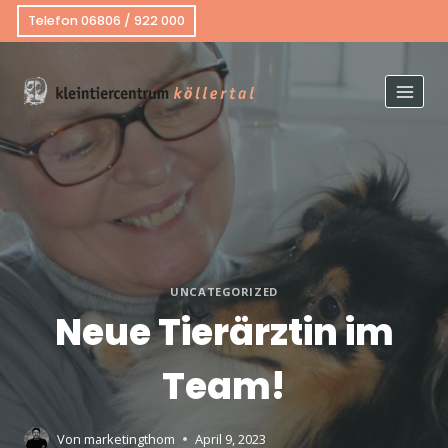
Telefon 06806 / 922 000
UNCATEGORIZED
Neue Tierärztin im
Team!
Von
marketingthom
April 9, 2023