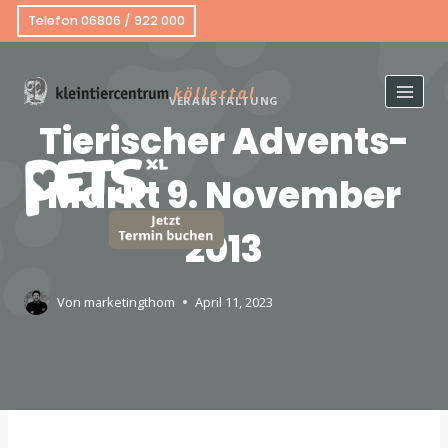
Telefon 06806 / 922 000
VERANSTALTUNG
Tierischer Advents-
Markt 9. November
2013
Von
marketingthom
April 11, 2023