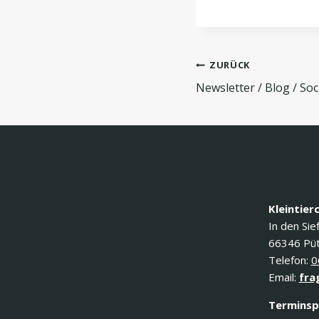
ZURÜCK
Newsletter / Blog / Soc
Kleintier
In den Sie
66346 Püt
Telefon:
0
Email:
fra
Terminsp