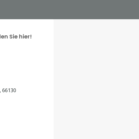
en Sie hier!
, 66130