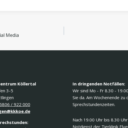
ial Media
centrum Köllertal
In dringenden Notfällen:
fen 3-5
Wir sind Mo - Fr 8.30 - 19.0
tlingen
Sie da. Am Wochenende zu 
6806 / 922 000
Sprechstundenzeiten.
gen@kkkoe.de
Nach 19.00 Uhr bis 8.30 Uhr
rechstunden:
Notdienst der Tierklinik Elv