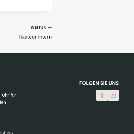
WEITER
Fixateur intern
FOLGEN SIE UNS
0 Uhr für
den
:
ersberg,